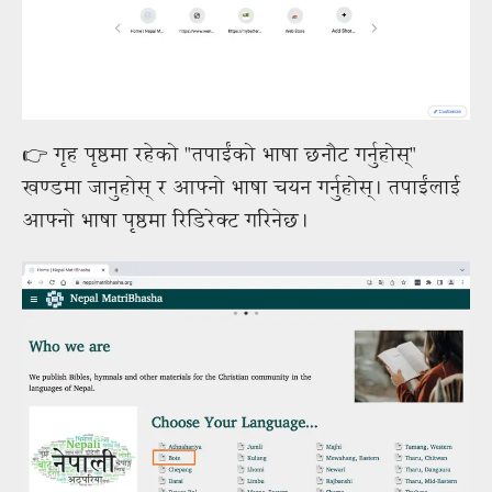
👉 गृह पृष्ठमा रहेको "तपाईंको भाषा छनौट गर्नुहोस्"
खण्डमा जानुहोस् र आफ्नो भाषा चयन गर्नुहोस्। तपाईंलाई
आफ्नो भाषा पृष्ठमा रिडिरेक्ट गरिनेछ।