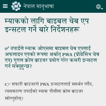
Skip to main content
नेपाल मातृभाषा
Sel
म्याकको लागि बाइबल वेब एप
इन्सटल गर्ने बारे निर्देशनहरू
✅ तपाईले म्याक ओएसमा बाइबल वेब एपलाई
अफलाइन एपको रूपमा अर्थात् PWA (प्रोग्रेसिभ वेब
एप) गुगल क्रोम ब्राउजर प्रयोग गरेर कसरी इन्सटल
गर्न सक्नुहुन्छ?
👉 सफारी ब्राउजरले PWA इन्सटललाई समर्थन गर्दैन,
त्यसकारण तपाईंको म्याक पीसीमा क्रोम ब्राउजर
खोल्नुहोस्।