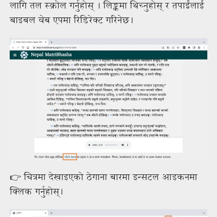
लागि तल स्क्रोल गर्नुहोस् । लिङ्कमा थिच्नुहोस् र तपाईंलाई
बाइबल वेब एपमा रिडिरेक्ट गरिनेछ।
👉 चित्रमा देखाइएको ठेगाना बारमा इन्सटल आइकनमा
क्लिक गर्नुहोस्।