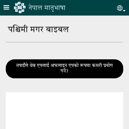
Skip to main content
नेपाल मातृभाषा
Sel
पश्चिमी मगर बाइबल
तपाइँले वेब एपलाई अफलाइन एपको रूपमा कसरी प्रयोग
गर्ने?