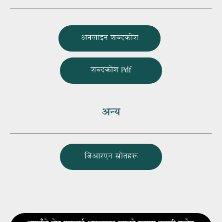
अनलाइन शब्दकोश
शब्दकोश Pdf
अन्य
जिआरएन स्रोतहरू