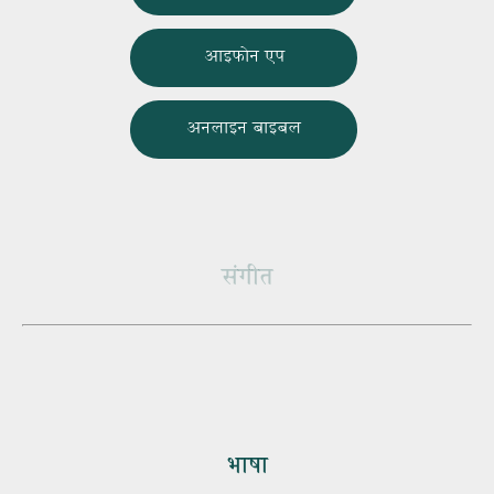
आइफोन एप
अनलाइन बाइबल
संगीत
भाषा