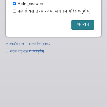
Hide password
मलाई यस उपकरणमा लग इन गरिराख्नुहोस्
के तपाइँले आफ्नो पासवर्ड बिर्सनुभयो?
←
नेपाल मातृभाषा
मा फर्कनुहोस्