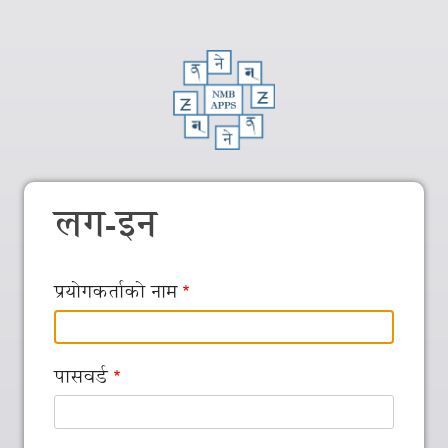
लग-इन
प्रयोगकर्ताको नाम
पासवर्ड