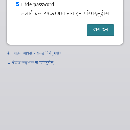
Hide password
मलाई यस उपकरणमा लग इन गरिराख्नुहोस्
के तपाइँले आफ्नो पासवर्ड बिर्सनुभयो?
←
नेपाल मातृभाषा
मा फर्कनुहोस्