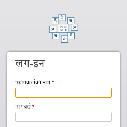
लग-इन
प्रयोगकर्ताको नाम
पासवर्ड